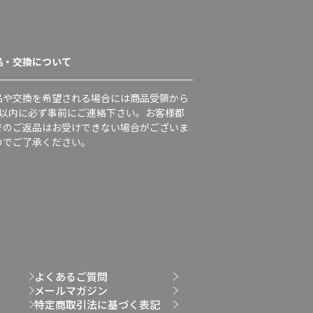
品・交換について
品や交換を希望される場合には商品受領から
日以内に必ず事前にご連絡下さい。お客様都
でのご返品はお受けできない場合がございま
のでご了承ください。
よくあるご質問
メールマガジン
特定商取引法に基づく表記