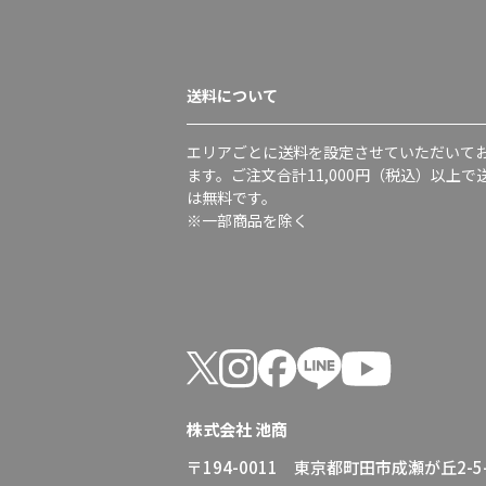
送料について
エリアごとに送料を設定させていただいて
ます。ご注文合計11,000円（税込）以上で
は無料です。
※一部商品を除く
株式会社 池商
〒194-0011 東京都町田市成瀬が丘2-5-