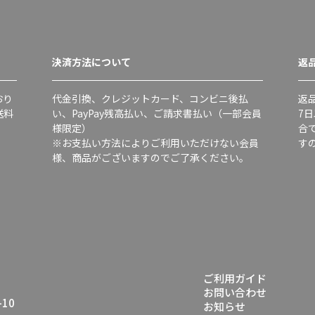
決済方法について
返
おり
代金引換、クレジットカード、コンビニ後払
返
送料
い、PayPay残高払い、ご請求書払い（一部会員
7
様限定）
合
※お支払い方法によりご利用いただけない会員
す
様、商品がございますのでご了承ください。
ご利用ガイド
お問い合わせ
10
お知らせ