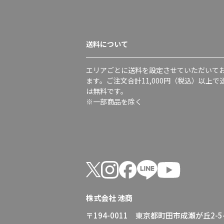
送料について
エリアごとに送料を設定させていただいて
ます。ご注文合計11,000円（税込）以上で
は無料です。
※一部商品を除く
株式会社 池商
〒194-0011 東京都町田市成瀬が丘2-5-