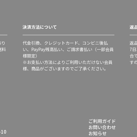
決済方法について
返
おり
代金引換、クレジットカード、コンビニ後払
返
送料
い、PayPay残高払い、ご請求書払い（一部会員
7
様限定）
合
※お支払い方法によりご利用いただけない会員
す
様、商品がございますのでご了承ください。
ご利用ガイド
お問い合わせ
10
お知らせ