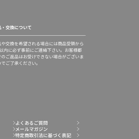
品・交換について
品や交換を希望される場合には商品受領から
日以内に必ず事前にご連絡下さい。お客様都
でのご返品はお受けできない場合がございま
のでご了承ください。
よくあるご質問
メールマガジン
特定商取引法に基づく表記