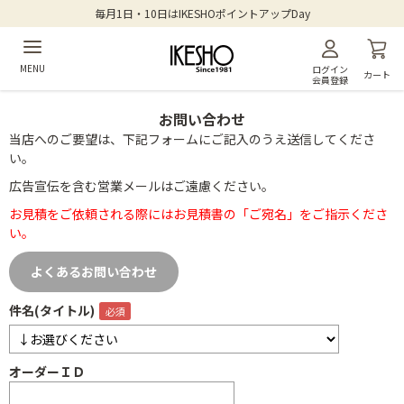
毎月1日・10日はIKESHOポイントアップDay
MENU
ログイン
カート
会員登録
お問い合わせ
当店へのご要望は、下記フォームにご記入のうえ送信してくださ
い。
広告宣伝を含む営業メールはご遠慮ください。
お見積をご依頼される際にはお見積書の「ご宛名」をご指示くださ
い。
よくあるお問い合わせ
件名(タイトル)
オーダーＩＤ