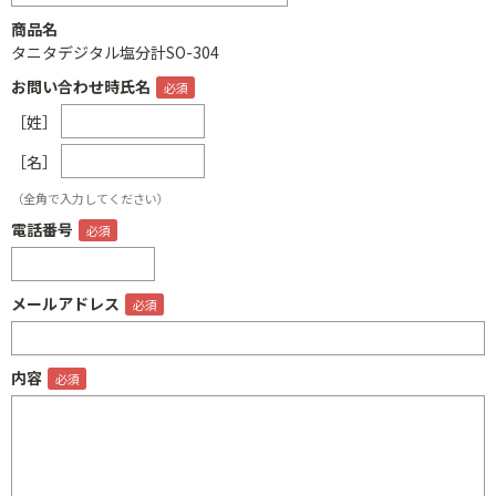
商品名
タニタデジタル塩分計SO-304
お問い合わせ時氏名
［姓］
［名］
（全角で入力してください）
電話番号
メールアドレス
内容