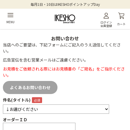
毎月1日・10日はIKESHOポイントアップDay
MENU
ログイン
カート
会員登録
お問い合わせ
当店へのご要望は、下記フォームにご記入のうえ送信してくださ
い。
広告宣伝を含む営業メールはご遠慮ください。
お見積をご依頼される際にはお見積書の「ご宛名」をご指示くださ
い。
よくあるお問い合わせ
件名(タイトル)
オーダーＩＤ