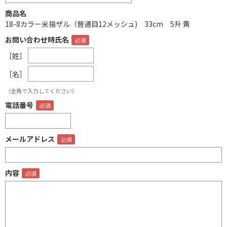
商品名
18-8カラー米揚ザル（普通目12メッシュ) 33cm 5升 黄
お問い合わせ時氏名
［姓］
［名］
（全角で入力してください）
電話番号
メールアドレス
内容