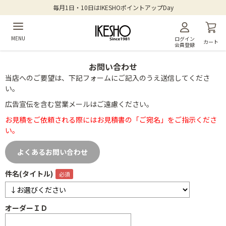
毎月1日・10日はIKESHOポイントアップDay
MENU
ログイン
カート
会員登録
お問い合わせ
当店へのご要望は、下記フォームにご記入のうえ送信してくださ
い。
広告宣伝を含む営業メールはご遠慮ください。
お見積をご依頼される際にはお見積書の「ご宛名」をご指示くださ
い。
よくあるお問い合わせ
件名(タイトル)
オーダーＩＤ