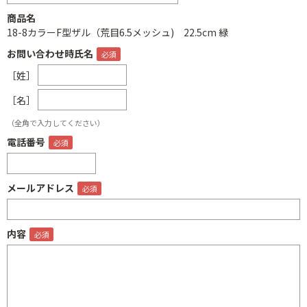
商品名
18-8カラーF型ザル（荒目6.5メッシュ) 22.5cm 緑
お問い合わせ時氏名
［姓］
［名］
（全角で入力してください）
電話番号
メールアドレス
内容