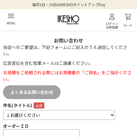
毎月1日・10日はIKESHOポイントアップDay
MENU
ログイン
カート
会員登録
お問い合わせ
当店へのご要望は、下記フォームにご記入のうえ送信してくださ
い。
広告宣伝を含む営業メールはご遠慮ください。
お見積をご依頼される際にはお見積書の「ご宛名」をご指示くださ
い。
よくあるお問い合わせ
件名(タイトル)
オーダーＩＤ