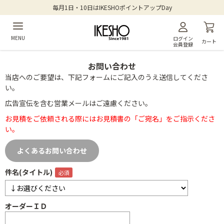
毎月1日・10日はIKESHOポイントアップDay
MENU
ログイン
カート
会員登録
お問い合わせ
当店へのご要望は、下記フォームにご記入のうえ送信してくださ
い。
広告宣伝を含む営業メールはご遠慮ください。
お見積をご依頼される際にはお見積書の「ご宛名」をご指示くださ
い。
よくあるお問い合わせ
件名(タイトル)
オーダーＩＤ