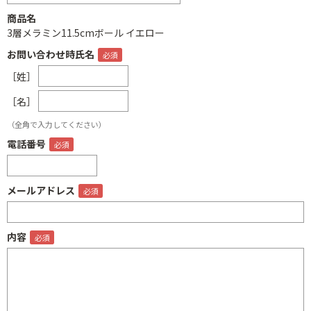
商品名
3層メラミン11.5cmボール イエロー
お問い合わせ時氏名
［姓］
［名］
（全角で入力してください）
電話番号
メールアドレス
内容