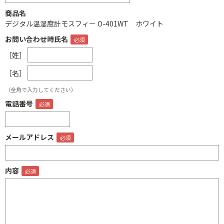
商品名
デジタル温湿度計モスフィー O-401WT ホワイト
お問い合わせ時氏名
［姓］
［名］
（全角で入力してください）
電話番号
メールアドレス
内容