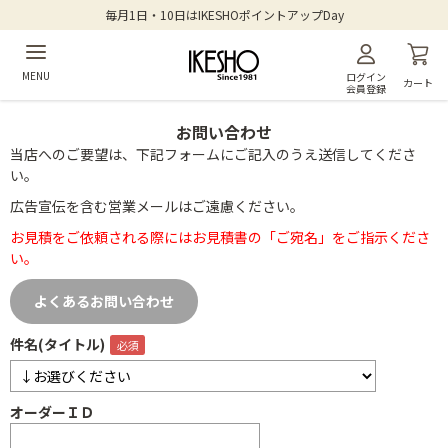
毎月1日・10日はIKESHOポイントアップDay
MENU
ログイン
カート
会員登録
お問い合わせ
当店へのご要望は、下記フォームにご記入のうえ送信してくださ
い。
広告宣伝を含む営業メールはご遠慮ください。
お見積をご依頼される際にはお見積書の「ご宛名」をご指示くださ
い。
よくあるお問い合わせ
件名(タイトル)
オーダーＩＤ