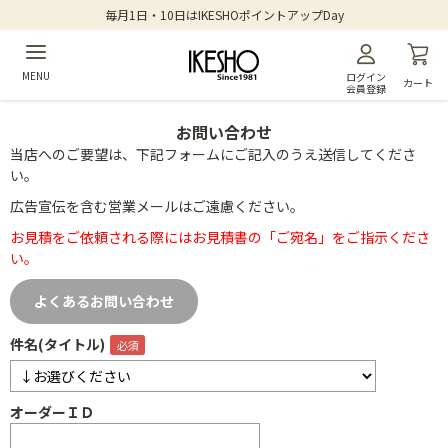
毎月1日・10日はIKESHOポイントアップDay
MENU
ログイン
カート
会員登録
お問い合わせ
当店へのご要望は、下記フォームにご記入のうえ送信してくださ
い。
広告宣伝を含む営業メールはご遠慮ください。
お見積をご依頼される際にはお見積書の「ご宛名」をご指示くださ
い。
よくあるお問い合わせ
件名(タイトル)
オーダーＩＤ