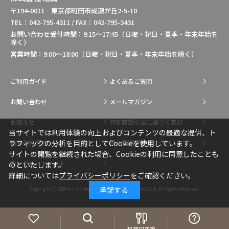
〒194-0011 東京都町田市成瀬が丘2-5-10
TEL：042-795-4311 / FAX：042-795-3431
お問い合わせ受付時間：9:15～17:45（日曜・祝日・夏季・年末年始を
除く）
営業時間：9:00～18:00（日曜・祝日・夏季・年末年始を除く）
ご利用ガイド
よくあるご質問
お問い合わせ
メールマガジン
お知らせ
特定商取引法に基づく表記
当サイトでは利用体験の向上およびコンテンツの最適な提供、ト
総合利用規約
個人情報保護ポリシー
ラフィックの分析を目的としてCookieを使用しています。
サイトの閲覧を継続された場合、Cookieの利用に同意したことも
コーポレートサイト
のといたします。
詳細については
プライバシーポリシー
をご確認ください。
承諾する
Copyright (C) 2024
キッチン用品・調理用品の通販はIkesho Co.,Ltd.
All Rights Reserved.