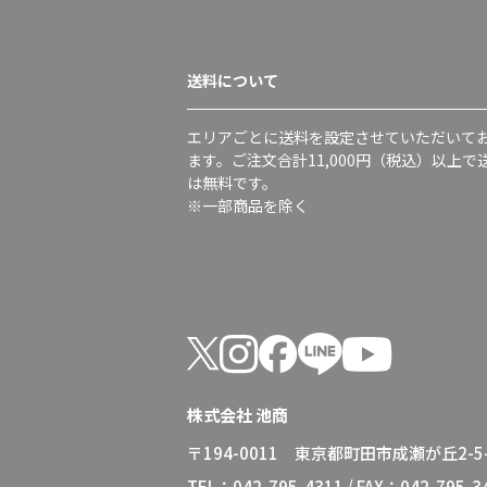
送料について
エリアごとに送料を設定させていただいて
ます。ご注文合計11,000円（税込）以上で
は無料です。
※一部商品を除く
株式会社 池商
〒194-0011 東京都町田市成瀬が丘2-5-
TEL：042-795-4311 / FAX：042-795-3