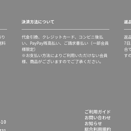
決済方法について
返
おり
代金引換、クレジットカード、コンビニ後払
返
送料
い、PayPay残高払い、ご請求書払い（一部会員
7
様限定）
合
※お支払い方法によりご利用いただけない会員
す
様、商品がございますのでご了承ください。
ご利用ガイド
お問い合わせ
10
お知らせ
総合利用規約
431