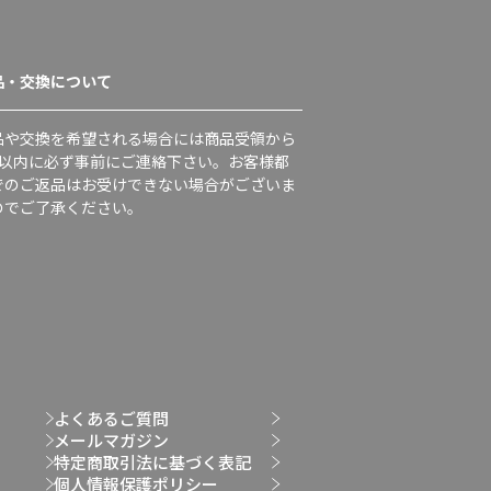
品・交換について
品や交換を希望される場合には商品受領から
日以内に必ず事前にご連絡下さい。お客様都
でのご返品はお受けできない場合がございま
のでご了承ください。
よくあるご質問
メールマガジン
特定商取引法に基づく表記
個人情報保護ポリシー