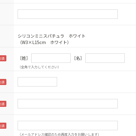
シリコンミニスパチュラ ホワイト
（W3×L15cm ホワイト）
［姓］
［名］
（全角で入力してください）
（メールアドレス確認のため再度入力をお願いします)