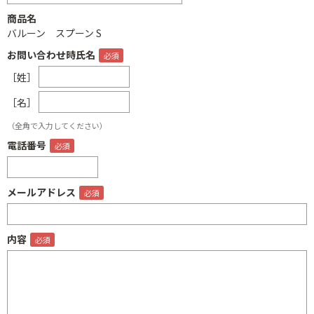
商品名
バルーン スプーン S
お問い合わせ時氏名
［姓］
［名］
（全角で入力してください）
電話番号
メールアドレス
内容