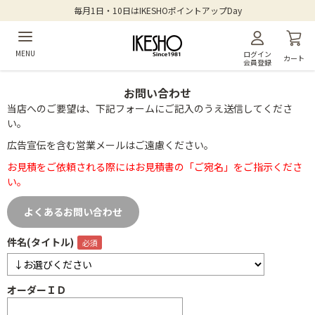
毎月1日・10日はIKESHOポイントアップDay
MENU
ログイン
カート
会員登録
お問い合わせ
当店へのご要望は、下記フォームにご記入のうえ送信してくださ
い。
広告宣伝を含む営業メールはご遠慮ください。
お見積をご依頼される際にはお見積書の「ご宛名」をご指示くださ
い。
よくあるお問い合わせ
件名(タイトル)
オーダーＩＤ