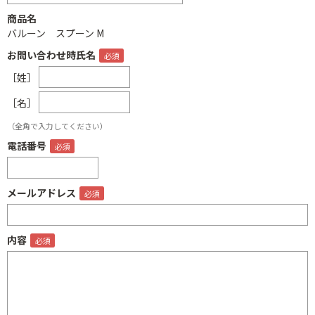
商品名
バルーン スプーン M
お問い合わせ時氏名
［姓］
［名］
（全角で入力してください）
電話番号
メールアドレス
内容