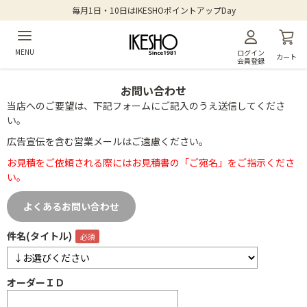
毎月1日・10日はIKESHOポイントアップDay
MENU
ログイン
カート
会員登録
お問い合わせ
当店へのご要望は、下記フォームにご記入のうえ送信してくださ
い。
広告宣伝を含む営業メールはご遠慮ください。
お見積をご依頼される際にはお見積書の「ご宛名」をご指示くださ
い。
よくあるお問い合わせ
件名(タイトル)
オーダーＩＤ