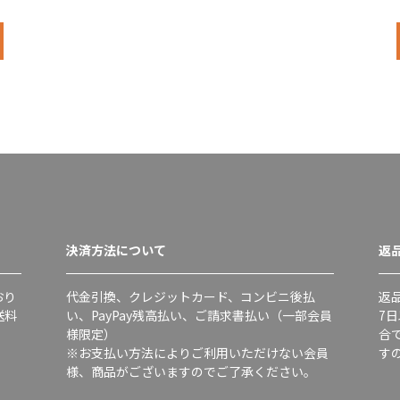
決済方法について
返
おり
代金引換、クレジットカード、コンビニ後払
返
送料
い、PayPay残高払い、ご請求書払い（一部会員
7
様限定）
合
※お支払い方法によりご利用いただけない会員
す
様、商品がございますのでご了承ください。