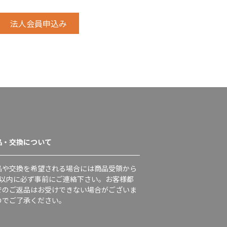
品・交換について
品や交換を希望される場合には商品受領から
日以内に必ず事前にご連絡下さい。お客様都
でのご返品はお受けできない場合がございま
のでご了承ください。