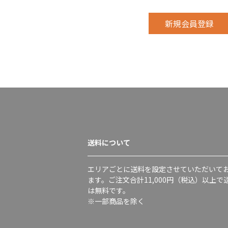
送料について
エリアごとに送料を設定させていただいて
ます。ご注文合計11,000円（税込）以上で
は無料です。
※一部商品を除く