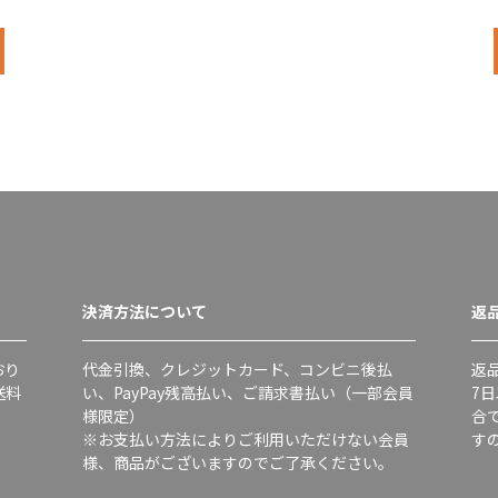
決済方法について
返
おり
代金引換、クレジットカード、コンビニ後払
返
送料
い、PayPay残高払い、ご請求書払い（一部会員
7
様限定）
合
※お支払い方法によりご利用いただけない会員
す
様、商品がございますのでご了承ください。