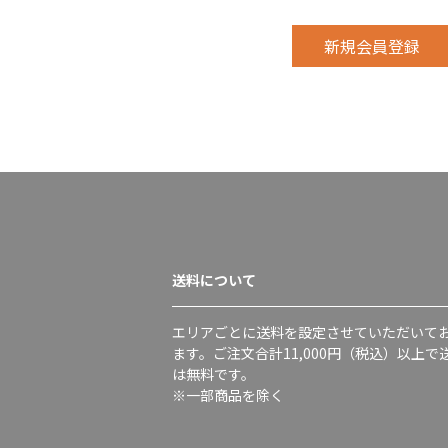
送料について
エリアごとに送料を設定させていただいて
ます。ご注文合計11,000円（税込）以上で
は無料です。
※一部商品を除く