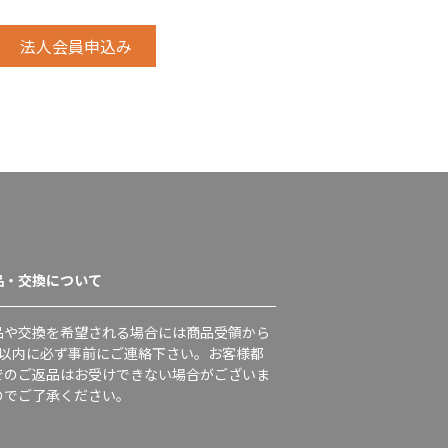
品・交換について
品や交換を希望される場合には商品受領から
日以内に必ず事前にご連絡下さい。お客様都
でのご返品はお受けできない場合がございま
のでご了承ください。