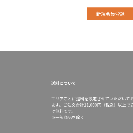
送料について
エリアごとに送料を設定させていただいて
ます。ご注文合計11,000円（税込）以上で
は無料です。
※一部商品を除く