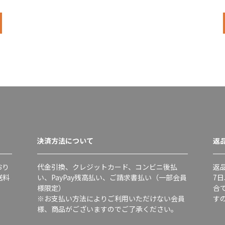
決済方法について
返
おり
代金引換、クレジットカード、コンビニ後払
返
送料
い、PayPay残高払い、ご請求書払い（一部会員
7
様限定）
合
※お支払い方法によりご利用いただけない会員
す
様、商品がございますのでご了承ください。