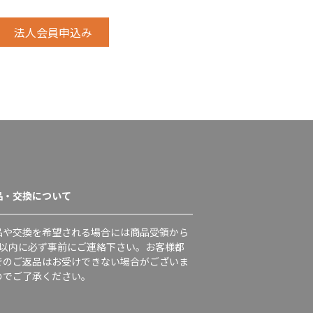
品・交換について
品や交換を希望される場合には商品受領から
日以内に必ず事前にご連絡下さい。お客様都
でのご返品はお受けできない場合がございま
のでご了承ください。