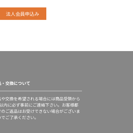
品・交換について
品や交換を希望される場合には商品受領から
日以内に必ず事前にご連絡下さい。お客様都
でのご返品はお受けできない場合がございま
のでご了承ください。