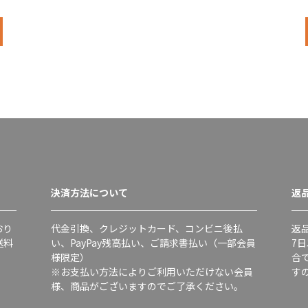
決済方法について
返
おり
代金引換、クレジットカード、コンビニ後払
返
送料
い、PayPay残高払い、ご請求書払い（一部会員
7
様限定）
合
※お支払い方法によりご利用いただけない会員
す
様、商品がございますのでご了承ください。