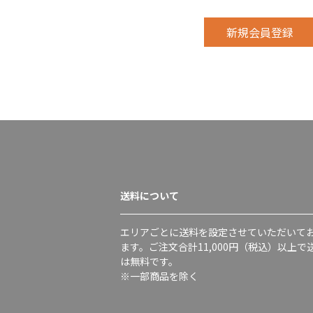
送料について
エリアごとに送料を設定させていただいて
ます。ご注文合計11,000円（税込）以上で
は無料です。
※一部商品を除く