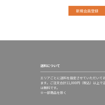
送料について
エリアごとに送料を設定させていただいて
ます。ご注文合計11,000円（税込）以上で
は無料です。
※一部商品を除く