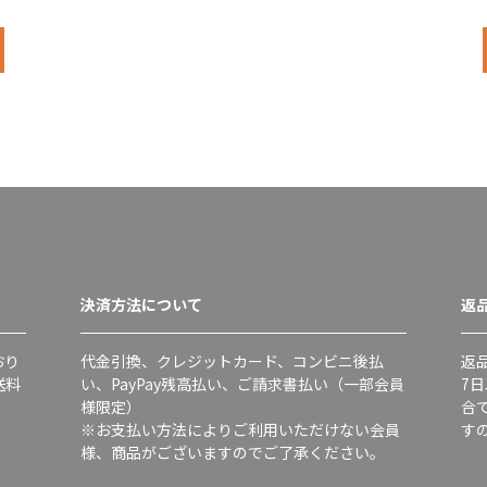
決済方法について
返
おり
代金引換、クレジットカード、コンビニ後払
返
送料
い、PayPay残高払い、ご請求書払い（一部会員
7
様限定）
合
※お支払い方法によりご利用いただけない会員
す
様、商品がございますのでご了承ください。