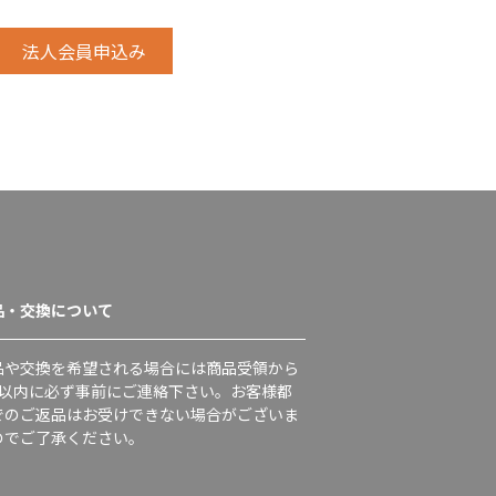
品・交換について
品や交換を希望される場合には商品受領から
日以内に必ず事前にご連絡下さい。お客様都
でのご返品はお受けできない場合がございま
のでご了承ください。