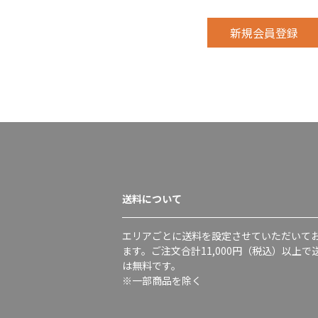
送料について
エリアごとに送料を設定させていただいて
ます。ご注文合計11,000円（税込）以上で
は無料です。
※一部商品を除く