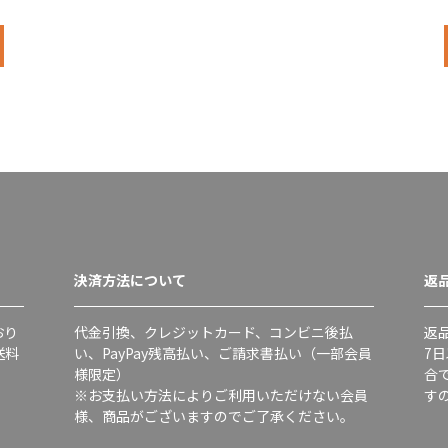
決済方法について
返
おり
代金引換、クレジットカード、コンビニ後払
返
送料
い、PayPay残高払い、ご請求書払い（一部会員
7
様限定）
合
※お支払い方法によりご利用いただけない会員
す
様、商品がございますのでご了承ください。