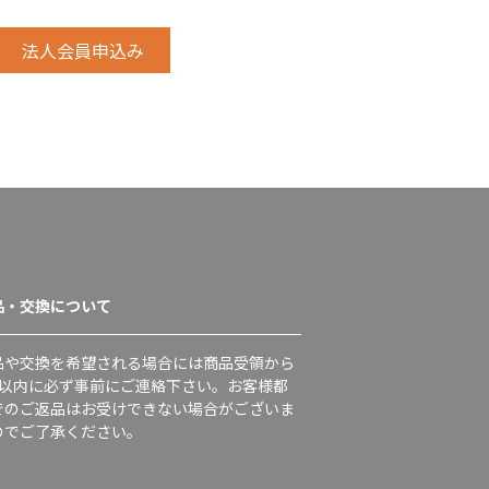
品・交換について
品や交換を希望される場合には商品受領から
日以内に必ず事前にご連絡下さい。お客様都
でのご返品はお受けできない場合がございま
のでご了承ください。