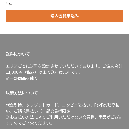
い。
送料について
エリアごとに送料を設定させていただいております。ご注文合計
11,000円（税込）以上で送料は無料です。
※一部商品を除く
決済方法について
代金引換、クレジットカード、コンビニ後払い、PayPay残高払
い、ご請求書払い（一部会員様限定）
※お支払い方法によりご利用いただけない会員様、商品がござい
ますのでご了承ください。